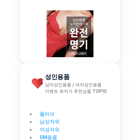
성인용품
남자성인용품 / 여자성인용품
이벤트 최저가 추천상품 TOP10
몰러브
남성자위
여성자위
SM용품