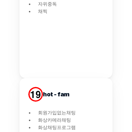
자위중독
채찍
hot - fam
회원가입없는채팅
화상카메라채팅
화상채팅프로그램