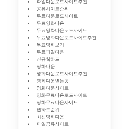
파일다운로드사이트추천
공유사이트순위
무료다운로드사이트
무료영화다운
무료영화다운로드사이트
무료영화다운로드사이트추천
무료영화보기
무료파일다운
신규웹하드
영화다운
영화다운로드사이트추천
영화다운받는곳
영화다운사이트
영화무료다운로드사이트
영화무료다운사이트
웹하드순위
최신영화다운
파일공유사이트