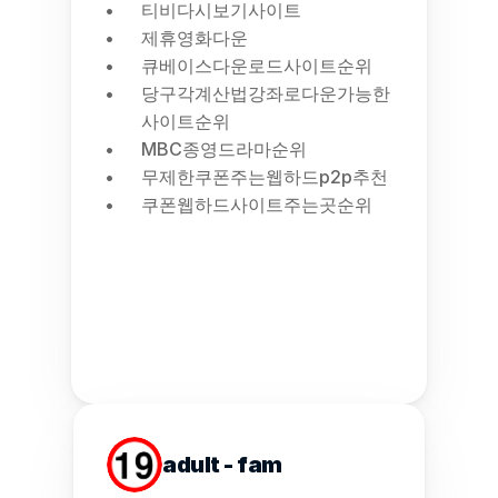
티비다시보기사이트
제휴영화다운
큐베이스다운로드사이트순위
당구각계산법강좌로다운가능한
사이트순위
MBC종영드라마순위
무제한쿠폰주는웹하드p2p추천
쿠폰웹하드사이트주는곳순위
adult - fam