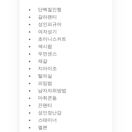
단백질인형
갈라팬티
성인피규어
여자성기
초미니스커트
섹시팝
우먼센스
재갈
지아이조
탈의실
피임법
남자자위방법
마취콘돔
끈팬티
성인장난감
스테미너
엘본