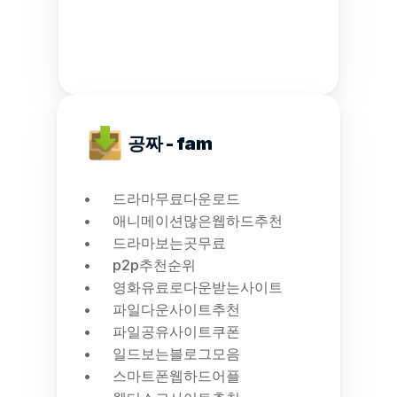
공짜 - fam
드라마무료다운로드
애니메이션많은웹하드추천
드라마보는곳무료
p2p추천순위
영화유료로다운받는사이트
파일다운사이트추천
파일공유사이트쿠폰
일드보는블로그모음
스마트폰웹하드어플