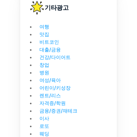
기타광고
여행
맛집
비트코인
대출/금융
건강/다이어트
창업
병원
여성/육아
어린이/키성장
렌트/리스
자격증/학원
금융/증권/재테크
이사
로또
웨딩