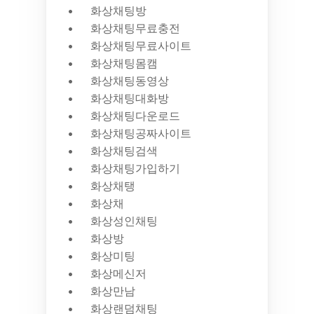
화상채팅방
화상채팅무료충전
화상채팅무료사이트
화상채팅몸캠
화상채팅동영상
화상채팅대화방
화상채팅다운로드
화상채팅공짜사이트
화상채팅검색
화상채팅가입하기
화상채탱
화상채
화상성인채팅
화상방
화상미팅
화상메신저
화상만남
화상랜덤채팅