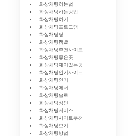
화상채팅하는법
화상채팅하는방법
화상채팅하기
화상채팅프로그램
화상채팅팅
화상채팅캠빨
화상채팅추천사이트
화상채팅좋은곳
화상채팅재미있는곳
화상채팅인기사이트
화상채팅인기
화상채팅에서
화상채팅솔로
화상채팅성인
화상채팅서비스
화상채팅사이트추천
화상채팅보기
화상채팅방법