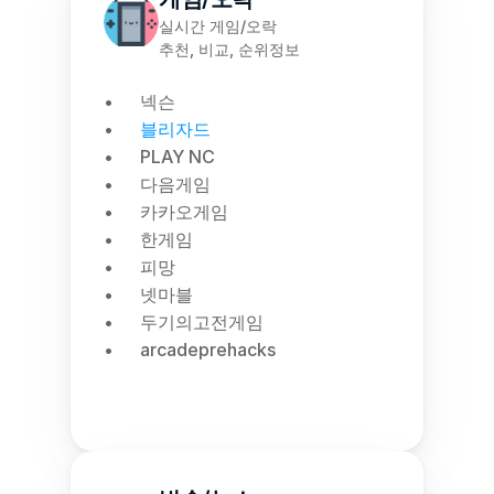
실시간 게임/오락
추천, 비교, 순위정보
넥슨
블리자드
PLAY NC
다음게임
카카오게임
한게임
피망
넷마블
두기의고전게임
arcadeprehacks