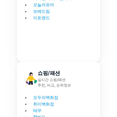
오늘의유머
보배드림
이토랜드
쇼핑/패션
실시간 쇼핑/패션
추천, 비교, 순위정보
모두의백화점
취미백화점
테무