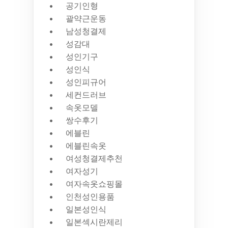
공기인형
괄약근운동
남성청결제
성감대
성인기구
성인식
성인피규어
세컨드러브
속옷모델
쌍수후기
에블린
에블린속옷
여성청결제추천
여자성기
여자속옷쇼핑몰
인천성인용품
일본성인식
일본섹시란제리