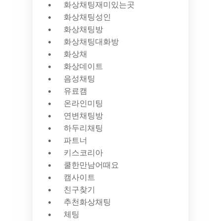
화상채팅재미있는곳
화상채팅성인
화상채팅방
화상채팅대화방
화상채
화상데이트
음성채팅
유료캠
온라인미팅
연변채팅방
하두리채팅
파트너
키스코리아
쿨한만남어때요
캠사이트
친구찾기
추천화상채팅
체팅