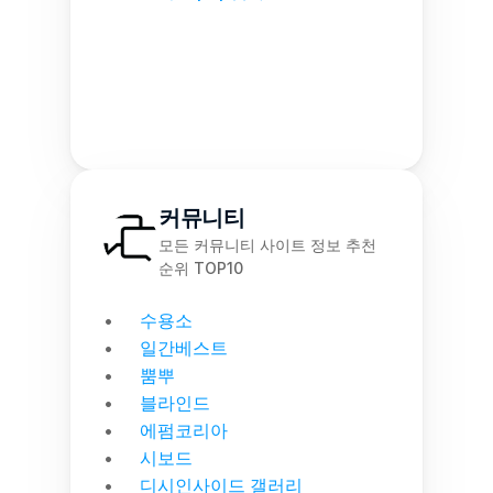
커뮤니티
모든 커뮤니티 사이트 정보 추천 
순위 TOP10
수용소
일간베스트
뿜뿌
블라인드
에펌코리아
시보드
디시인사이드 갤러리