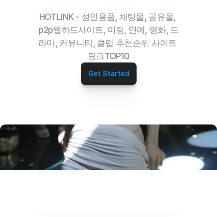
HOTLINK - 성인용품, 채팅몰, 공유몰, 
p2p웹하드사이트, 미팅, 연예, 영화, 드
라마, 커뮤니티, 클럽 추천순위 사이트 
링크TOP10
Get Started