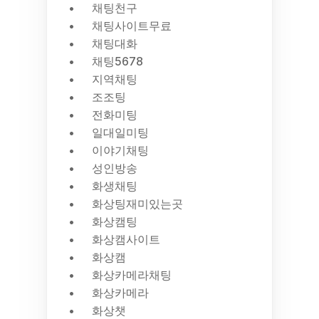
채팅천구
채팅사이트무료
채팅대화
채팅5678
지역채팅
조조팅
전화미팅
일대일미팅
이야기채팅
성인방송
화생채팅
화상팅재미있는곳
화상캠팅
화상캠사이트
화상캠
화상카메라채팅
화상카메라
화상챗