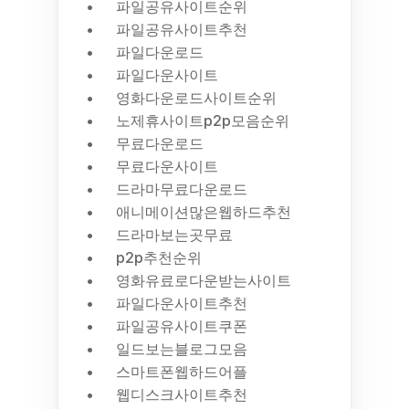
파일공유사이트순위
파일공유사이트추천
파일다운로드
파일다운사이트
영화다운로드사이트순위
노제휴사이트p2p모음순위
무료다운로드
무료다운사이트
드라마무료다운로드
애니메이션많은웹하드추천
드라마보는곳무료
p2p추천순위
영화유료로다운받는사이트
파일다운사이트추천
파일공유사이트쿠폰
일드보는블로그모음
스마트폰웹하드어플
웹디스크사이트추천