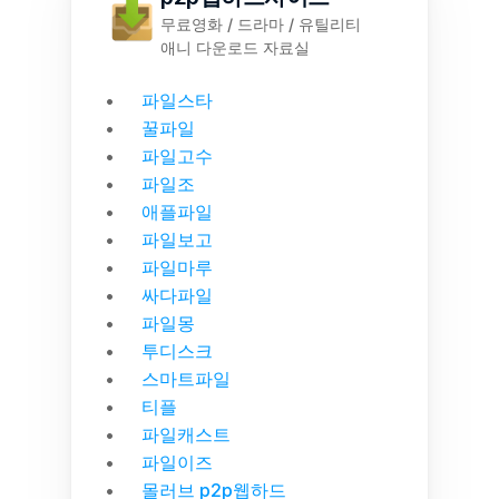
무료영화 / 드라마 / 유틸리티
애니 다운로드 자료실
파일스타
꿀파일
파일고수
파일조
애플파일
파일보고
파일마루
싸다파일
파일몽
투디스크
스마트파일
티플
파일캐스트
파일이즈
몰러브 p2p웹하드